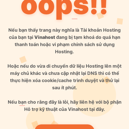
oops!!
Nếu bạn thấy trang này nghĩa là Tài khoản Hosting
của bạn tại
Vinahost
đang bị tạm khoá do quá hạn
thanh toán hoặc vi phạm chính sách sử dụng
Hosting.
Hoặc nếu do vừa di chuyển dữ liệu Hosting lên một
máy chủ khác và chưa cập nhật lại DNS thì có thể
thực hiện xóa cookie/cache trình duyệt và thử lại
sau ít phút.
Nếu bạn cho rằng đây là lỗi, hãy liên hệ với bộ phận
Hỗ trợ kỹ thuật của Vinahost tại đây.