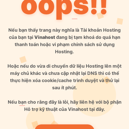
oops!!
Nếu bạn thấy trang này nghĩa là Tài khoản Hosting
của bạn tại
Vinahost
đang bị tạm khoá do quá hạn
thanh toán hoặc vi phạm chính sách sử dụng
Hosting.
Hoặc nếu do vừa di chuyển dữ liệu Hosting lên một
máy chủ khác và chưa cập nhật lại DNS thì có thể
thực hiện xóa cookie/cache trình duyệt và thử lại
sau ít phút.
Nếu bạn cho rằng đây là lỗi, hãy liên hệ với bộ phận
Hỗ trợ kỹ thuật của Vinahost tại đây.