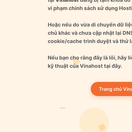
vi phạm chính sách sử dụng Host
Hoặc nếu do vừa di chuyển dữ li
chủ khác và chưa cập nhật lại DNS
cookie/cache trình duyệt và thử lạ
Nếu bạn cho rằng đây là lỗi, hãy l
kỹ thuật của Vinahost tại đây.
Trang chủ Vin