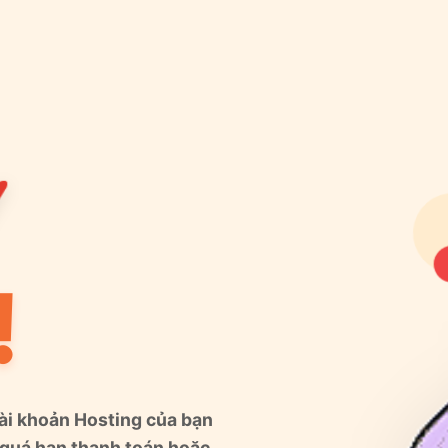
!
Tài khoản Hosting của bạn
 quá hạn thanh toán hoặc